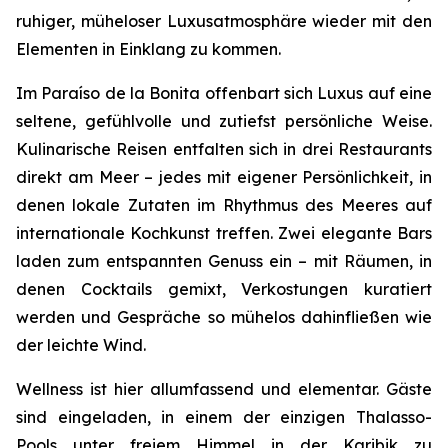
ruhiger, müheloser Luxusatmosphäre wieder mit den
Elementen in Einklang zu kommen.
Im Paraíso de la Bonita offenbart sich Luxus auf eine
seltene, gefühlvolle und zutiefst persönliche Weise.
Kulinarische Reisen entfalten sich in drei Restaurants
direkt am Meer – jedes mit eigener Persönlichkeit, in
denen lokale Zutaten im Rhythmus des Meeres auf
internationale Kochkunst treffen. Zwei elegante Bars
laden zum entspannten Genuss ein – mit Räumen, in
denen Cocktails gemixt, Verkostungen kuratiert
werden und Gespräche so mühelos dahinfließen wie
der leichte Wind.
Wellness ist hier allumfassend und elementar. Gäste
sind eingeladen, in einem der einzigen Thalasso-
Pools unter freiem Himmel in der Karibik zu