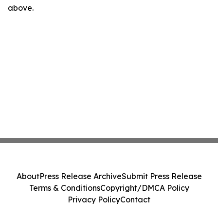
above.
About
Press Release Archive
Submit Press Release
Terms & Conditions
Copyright/DMCA Policy
Privacy Policy
Contact