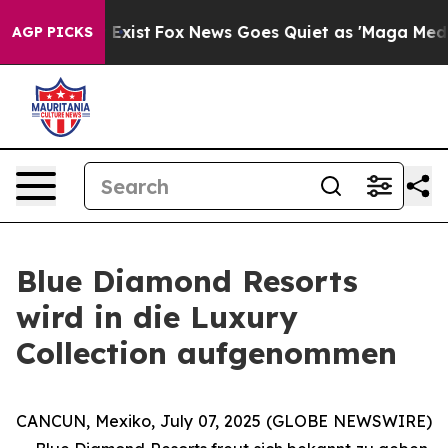
f They Exist
Fox News Goes Quiet as 'Maga Media Pipel
AGP PICKS
Blue Diamond Resorts
wird in die Luxury
Collection aufgenommen
CANCUN, Mexiko, July 07, 2025 (GLOBE NEWSWIRE)