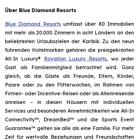
Über Blue Diamond Resorts
Blue Diamond Resorts
umfasst über 80 Immobilien
mit mehr als 20.000 Zimmern in acht Ländern an den
beliebtesten Urlaubszielen der Karibik. Zu den neun
führenden Hotelmarken gehören die preisgekrönten
All-In Luxury®
Royalton Luxury Resorts
, wo jeder
Gast als
Familienmitglied
betrachtet wird. Ganz
gleich, ob die Gäste als Freunde, Eltern, Kinder,
Paare oder zu den Flitterwochen, im Rahmen von
Firmen- oder Incentive-Reisen oder als Alleinreisende
anreisen – in diesen Häusern mit individuellen
Services und besonderen Annehmlichkeiten wie All-In
Connectivity™, DreamBed™ und die Sports Event
Guarantee™ gelten sie alle als eine Familie. Für mehr
Zeit für wertvolle Beziehungen und Freundschaften