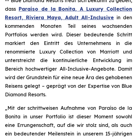
-- Blue Diamond Resorts freut sich bekannt zu geben,
dass
Paraíso de la Bonita, A Luxury Collection
Resort, Riviera Maya, Adult All-Inclusive
in den
kommenden Monaten Teil seines wachsenden
Portfolios werden wird. Dieser bedeutende Schritt
markiert den Eintritt des Unternehmens in die
renommierte Luxury Collection von Marriott und
unterstreicht die kontinuierliche Entwicklung im
Bereich hochwertiger All-Inclusive-Angebote. Damit
wird der Grundstein für eine neue Ära des gehobenen
Reisens gelegt – geprägt von der Expertise von Blue
Diamond Resorts.
„Mit der schrittweisen Aufnahme von Paraíso de la
Bonita in unser Portfolio ist dieser Moment sowohl
eine Errungenschaft, auf die wir stolz sind, als auch
ein bedeutender Meilenstein in unserem 15-jährigen