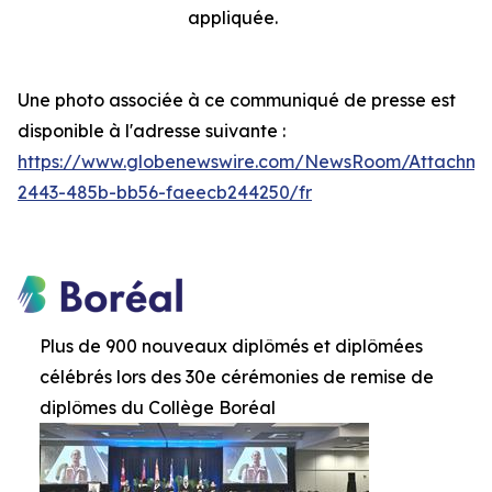
appliquée.
Une photo associée à ce communiqué de presse est
disponible à l'adresse suivante :
https://www.globenewswire.com/NewsRoom/Attachm
2443-485b-bb56-faeecb244250/fr
Plus de 900 nouveaux diplômés et diplômées
célébrés lors des 30e cérémonies de remise de
diplômes du Collège Boréal