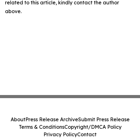
related to this article, kindly contact the author
above.
About
Press Release Archive
Submit Press Release
Terms & Conditions
Copyright/DMCA Policy
Privacy Policy
Contact