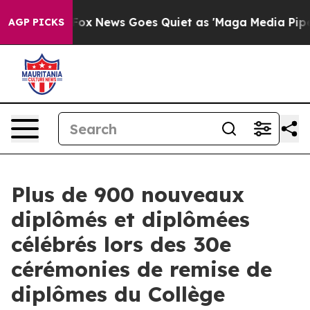
xist
Fox News Goes Quiet as 'Maga Media Pipeline' Bac
AGP PICKS
Plus de 900 nouveaux
diplômés et diplômées
célébrés lors des 30e
cérémonies de remise de
diplômes du Collège