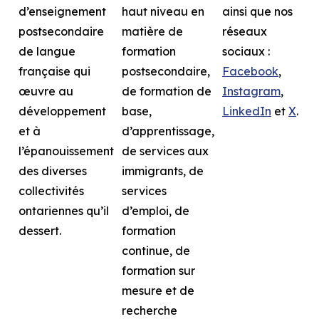
d’enseignement
haut niveau en
ainsi que nos
postsecondaire
matière de
réseaux
de langue
formation
sociaux :
française qui
postsecondaire,
Facebook
,
œuvre au
de formation de
Instagram
,
développement
base,
LinkedIn
et
X
.
et à
d’apprentissage,
l’épanouissement
de services aux
des diverses
immigrants, de
collectivités
services
ontariennes qu’il
d’emploi, de
dessert.
formation
continue, de
formation sur
mesure et de
recherche